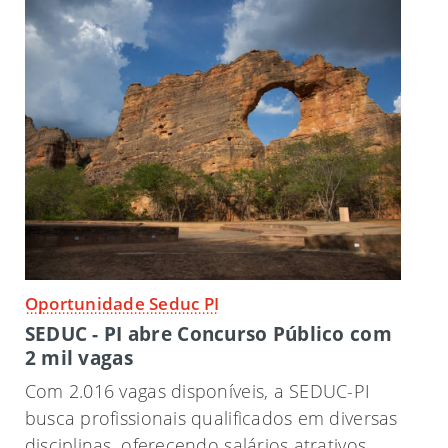
Oportunidade Seduc PI
SEDUC - PI abre Concurso Público com
2 mil vagas
Com 2.016 vagas disponíveis, a SEDUC-PI
busca profissionais qualificados em diversas
disciplinas, oferecendo salários atrativos