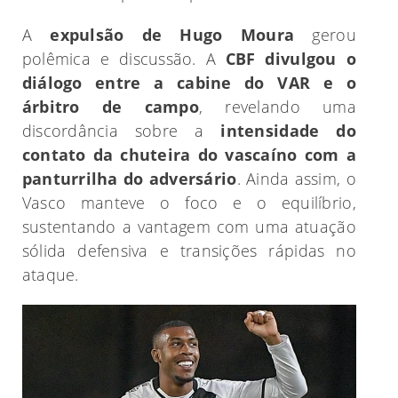
A
expulsão de Hugo Moura
gerou
polêmica e discussão. A
CBF divulgou o
diálogo entre a cabine do VAR e o
árbitro de campo
, revelando uma
discordância sobre a
intensidade do
contato da chuteira do vascaíno com a
panturrilha do adversário
. Ainda assim, o
Vasco manteve o foco e o equilíbrio,
sustentando a vantagem com uma atuação
sólida defensiva e transições rápidas no
ataque.