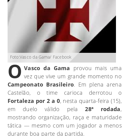
Foto:Vasco da Gama/ Facebook
O
Vasco da Gama
provou mais uma
vez que vive um grande momento no
Campeonato Brasileiro
. Em plena arena
Castelão, o time carioca derrotou o
Fortaleza por 2 a 0
, nesta quarta-feira (15),
em duelo válido pela
28ª rodada
,
mostrando organização, raça e maturidade
tática — mesmo com um jogador a menos
durante boa parte da partida.