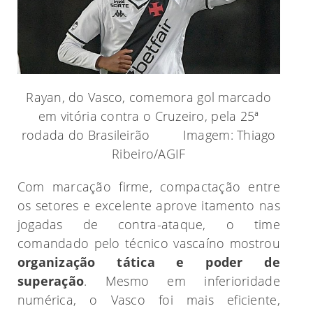
Rayan, do Vasco, comemora gol marcado
em vitória contra o Cruzeiro, pela 25ª
rodada do Brasileirão Imagem: Thiago
Ribeiro/AGIF
Com marcação firme, compactação entre
os setores e excelente aprove itamento nas
jogadas de contra-ataque, o time
comandado pelo técnico vascaíno mostrou
organização tática e poder de
superação
. Mesmo em inferioridade
numérica, o Vasco foi mais eficiente,